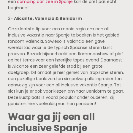
een
camping aan zee in Spanje
kan de pret pas echt
beginnen!
3-
Alicante, Valencia & Benidorm
Onze laatste tip voor een mooie regio om een all
inclusive vakantie naar Spanje te boeken is het gebied
rondom Valencia. Sowieso is Valancia een gave
wereldstad waar je de typisch Spaanse sferen kunt
proeven. Bezoek bijvoorbeeld een flamencoshow of plof
op het terras voor een heerlijke tapas avond. Daarnaast
is Alicante een zeer geliefde stad bij een grote
doelgroep. Dit omdat je hier geniet van tropische sferen,
een gezellige boulevard en simpelweg alle ingrediënten
aanwezig zijn voor een all inclusive vakantie Spanje. Tot
slot kun je er ook voor kiezen om naar Benidorm te gaan.
Deze kustplaats is vooral populair onder ouderen. Zij
genieten hier veelvuldig van hen pensioen!
Waar ga jij een all
inclusive Spanje