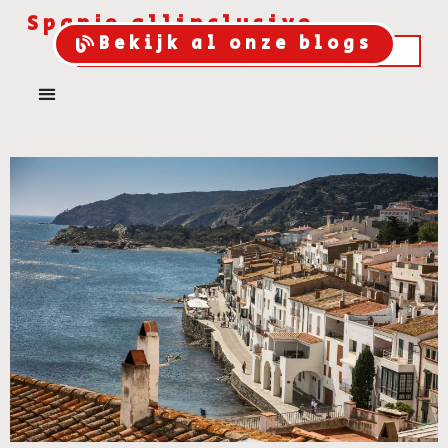
Spanje allinclusive
Bekijk al onze blogs