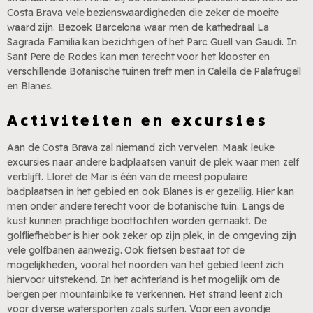
Costa Brava vele bezienswaardigheden die zeker de moeite
waard zijn. Bezoek Barcelona waar men de kathedraal La
Sagrada Familia kan bezichtigen of het Parc Güell van Gaudi. In
Sant Pere de Rodes kan men terecht voor het klooster en
verschillende Botanische tuinen treft men in Calella de Palafrugell
en Blanes.
Activiteiten en excursies
Aan de Costa Brava zal niemand zich vervelen. Maak leuke
excursies naar andere badplaatsen vanuit de plek waar men zelf
verblijft. Lloret de Mar is één van de meest populaire
badplaatsen in het gebied en ook Blanes is er gezellig. Hier kan
men onder andere terecht voor de botanische tuin. Langs de
kust kunnen prachtige boottochten worden gemaakt. De
golfliefhebber is hier ook zeker op zijn plek, in de omgeving zijn
vele golfbanen aanwezig. Ook fietsen bestaat tot de
mogelijkheden, vooral het noorden van het gebied leent zich
hiervoor uitstekend. In het achterland is het mogelijk om de
bergen per mountainbike te verkennen. Het strand leent zich
voor diverse watersporten zoals surfen. Voor een avondje