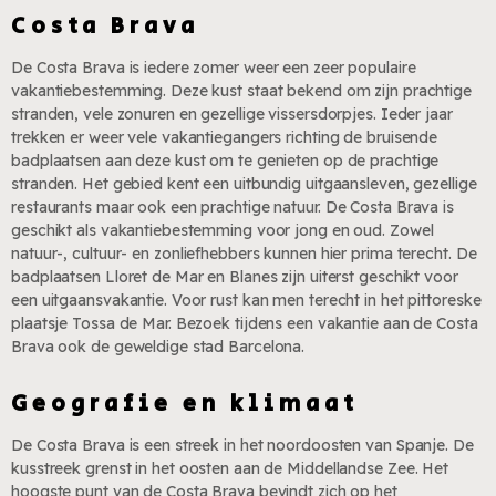
Costa Brava
De Costa Brava is iedere zomer weer een zeer populaire
vakantiebestemming. Deze kust staat bekend om zijn prachtige
stranden, vele zonuren en gezellige vissersdorpjes. Ieder jaar
trekken er weer vele vakantiegangers richting de bruisende
badplaatsen aan deze kust om te genieten op de prachtige
stranden. Het gebied kent een uitbundig uitgaansleven, gezellige
restaurants maar ook een prachtige natuur. De Costa Brava is
geschikt als vakantiebestemming voor jong en oud. Zowel
natuur-, cultuur- en zonliefhebbers kunnen hier prima terecht. De
badplaatsen Lloret de Mar en Blanes zijn uiterst geschikt voor
een uitgaansvakantie. Voor rust kan men terecht in het pittoreske
plaatsje Tossa de Mar. Bezoek tijdens een vakantie aan de Costa
Brava ook de geweldige stad Barcelona.
Geografie en klimaat
De Costa Brava is een streek in het noordoosten van Spanje. De
kusstreek grenst in het oosten aan de Middellandse Zee. Het
hoogste punt van de Costa Brava bevindt zich op het