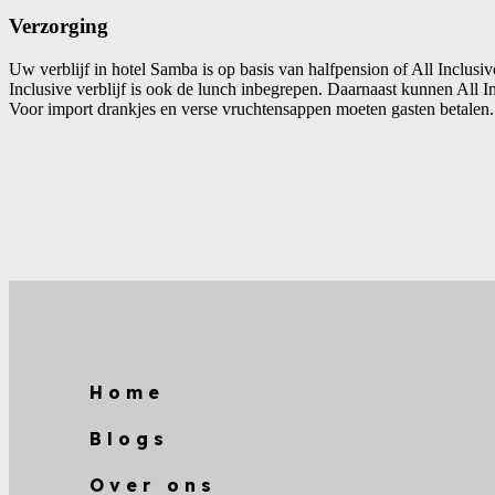
Verzorging
Uw verblijf in hotel Samba is op basis van halfpension of All Inclusive
Inclusive verblijf is ook de lunch inbegrepen. Daarnaast kunnen All In
Voor import drankjes en verse vruchtensappen moeten gasten betalen.
Home
Blogs
Over ons