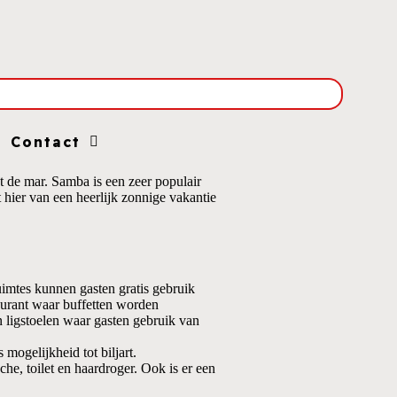
Contact
t de mar. Samba is een zeer populair
 hier van een heerlijk zonnige vakantie
uimtes kunnen gasten gratis gebruik
taurant waar buffetten worden
 ligstoelen waar gasten gebruik van
mogelijkheid tot biljart.
he, toilet en haardroger. Ook is er een