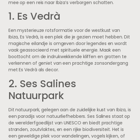
mee op een reis naar Ibiza’s verborgen schatten.
1. Es Vedrà
Een mysterieuze rotsformatie voor de westkust van
Ibiza, Es Vedrà, is een plek die je gezien moet hebben. Dit
magische eilandje is omgeven door legendes en wordt
vaak geassocieerd met spirituele energie. Maak een
boottocht om de indrukwekkende kliffen en grotten te
verkennen of geniet van een prachtige zonsondergang
met Es Vedrà als decor.
2. Ses Salines
Natuurpark
Dit natuurpark, gelegen aan de zuidelijke kust van Ibiza, is
een paradijs voor natuurliefhebbers. Ses Salines staat op
de werelderfgoedlijst van UNESCO en biedt prachtige
stranden, zoutvlaktes, en een rijke biodiversiteit. Het is
een geweldige plek voor wandelingen, vogels kijken, of