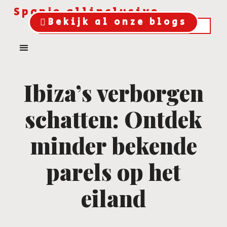
Spanje allinclusive
Bekijk al onze blogs
Ibiza’s verborgen
schatten: Ontdek
minder bekende
parels op het
eiland