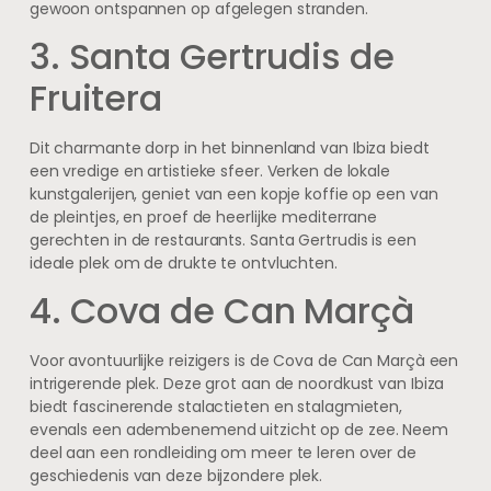
gewoon ontspannen op afgelegen stranden.
3. Santa Gertrudis de
Fruitera
Dit charmante dorp in het binnenland van Ibiza biedt
een vredige en artistieke sfeer. Verken de lokale
kunstgalerijen, geniet van een kopje koffie op een van
de pleintjes, en proef de heerlijke mediterrane
gerechten in de restaurants. Santa Gertrudis is een
ideale plek om de drukte te ontvluchten.
4. Cova de Can Marçà
Voor avontuurlijke reizigers is de Cova de Can Marçà een
intrigerende plek. Deze grot aan de noordkust van Ibiza
biedt fascinerende stalactieten en stalagmieten,
evenals een adembenemend uitzicht op de zee. Neem
deel aan een rondleiding om meer te leren over de
geschiedenis van deze bijzondere plek.