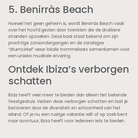
5. Benirràs Beach
Hoewel het geen geheim is, wordt Benirràs Beach vaak
over het hoofd gezien door toeristen die de drukkere
stranden opzoeken. Deze baai staat bekend om zijn
prachtige zonsondergangen en de zondagse
“drumcirkel” waar lokale trommelaars samenkomen voor
een unieke muzikale ervaring.
Ontdek Ibiza’s verborgen
schatten
Ibiza heeft veel meer te bieden dan alleen het bekende
feestgedruis. Verken deze verborgen schatten en laat je
betoveren door de diversiteit en schoonheid van het
eiland. Of je nu een rustige vakantie wilt of op zoek bent
naar avontuur, Ibiza heeft voor iedereen iets te bieden.