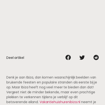
Deel artikel
Denk je aan Ibiza, dan komen waarschijnlijk beelden van
bruisende feesten en populaire stranden als eerste bij je
op. Maar Ibiza heeft nog veel meer te bieden dan dat!
Vergeet niet de minder bekende, maar even prachtige
plekken te verkennen tijdens je verblijf op dit
betoverende eiland.
Vakantiehuishurenibiza.nl
neemt je