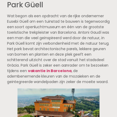
Park Güell
Wat begon als een opdracht van de rijke ondernemer
Eusebi Güell om een tuinstad te bouwen is tegenwoordig
een soort openluchtmuseum en één van de grootste
toeristische trekpleister van Barcelona. Antoni Gaudí was
een man die veel geïnspireerd werd door de natuur, in
Park Güell komt zijn verbondenheid met de natuur terug.
Het park bevat architectonische parels, lekkere geuren
van bomen en planten en deze plek geeft een
schitterend uitzicht over de stad vanuit het stadsdeel
Gràcia. Park Güell is zeker een aanrader om te bezoeken
tijdens een
vakantie in Barcelona
, de
adembenemende kleuren van de mozaïeken en de
geïntegreerde wandelpaden zijn zeker de moeite waard.