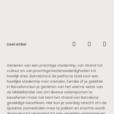
Deel artikel
Genieten van een prachtige stedentrip, van strand tot
cultuur en van prachtige bezienswaardigheden tot
heerlijk eten. Barcelona is de perfecte stad voor een
heerlijke stedentrip met vrienden, familie of je geliefde.
In Barcelona kun je genieten van het warme water van
de Middellandse zee om diverse watersporten te
beoefenen maar ook kent het strand van Barcelona
geweldige beachbars. Hier kun je overdag terecht om de
Spaanse zonnestralen mee te pakken en snachts wordt
de boulevard veranderd tot een geweldig uitgaansleven.