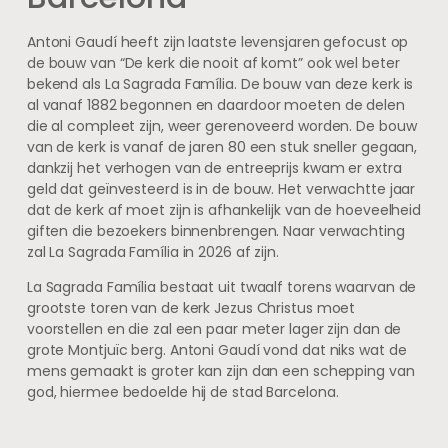
Antoni Gaudí heeft zijn laatste levensjaren gefocust op
de bouw van “De kerk die nooit af komt” ook wel beter
bekend als La Sagrada Família. De bouw van deze kerk is
al vanaf 1882 begonnen en daardoor moeten de delen
die al compleet zijn, weer gerenoveerd worden. De bouw
van de kerk is vanaf de jaren 80 een stuk sneller gegaan,
dankzij het verhogen van de entreeprijs kwam er extra
geld dat geïnvesteerd is in de bouw. Het verwachtte jaar
dat de kerk af moet zijn is afhankelijk van de hoeveelheid
giften die bezoekers binnenbrengen. Naar verwachting
zal La Sagrada Família in 2026 af zijn.
La Sagrada Família bestaat uit twaalf torens waarvan de
grootste toren van de kerk Jezus Christus moet
voorstellen en die zal een paar meter lager zijn dan de
grote Montjuïc berg. Antoni Gaudí vond dat niks wat de
mens gemaakt is groter kan zijn dan een schepping van
god, hiermee bedoelde hij de stad Barcelona.