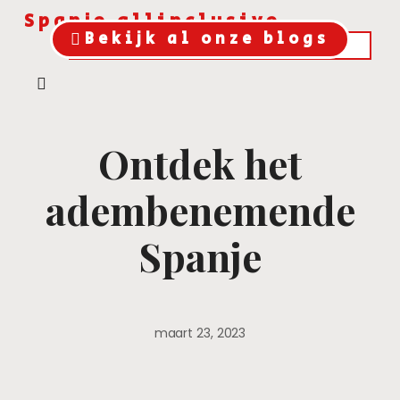
Spanje allinclusive
Bekijk al onze blogs
Ontdek het
adembenemende
Spanje
maart 23, 2023