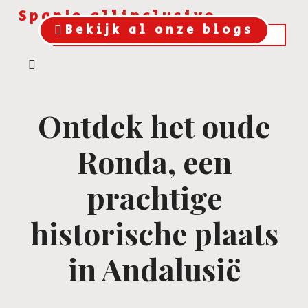
Spanje allinclusive
Bekijk al onze blogs
Ontdek het oude
Ronda, een
prachtige
historische plaats
in Andalusië