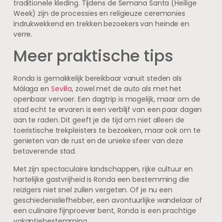
traditionele kleding. Tijdens de Semana Santa (Heilige
Week) zijn de processies en religieuze ceremonies
indrukwekkend en trekken bezoekers van heinde en
verre.
Meer praktische tips
Ronda is gemakkelijk bereikbaar vanuit steden als
Málaga en
Sevilla
, zowel met de auto als met het
openbaar vervoer. Een dagtrip is mogelijk, maar om de
stad echt te ervaren is een verblijf van een paar dagen
aan te raden. Dit geeft je de tijd om niet alleen de
toeristische trekpleisters te bezoeken, maar ook om te
genieten van de rust en de unieke sfeer van deze
betoverende stad.
Met zijn spectaculaire landschappen, rijke cultuur en
hartelijke gastvrijheid is Ronda een bestemming die
reizigers niet snel zullen vergeten. Of je nu een
geschiedenisliefhebber, een avontuurlijke wandelaar of
een culinaire fijnproever bent, Ronda is een prachtige
vakantiebestemming.