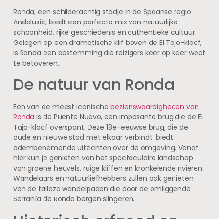
Ronda, een schilderachtig stadje in de Spaanse regio
Andalusië, biedt een perfecte mix van natuurlijke
schoonheid, rijke geschiedenis en authentieke cultuur.
Gelegen op een dramatische klif boven de El Tajo-kloof,
is Ronda een bestemming die reizigers keer op keer weet
te betoveren.
De natuur van Ronda
Een van de meest iconische
bezienswaardigheden van
Ronda
is de Puente Nuevo, een imposante brug die de El
Tajo-kloof overspant. Deze 18e-eeuwse brug, die de
oude en nieuwe stad met elkaar verbindt, biedt
adembenemende uitzichten over de omgeving. Vanaf
hier kun je genieten van het spectaculaire landschap
van groene heuvels, ruige kliffen en kronkelende rivieren.
Wandelaars en natuurliefhebbers zullen ook genieten
van de talloze wandelpaden die door de omliggende
Serranía de Ronda bergen slingeren.