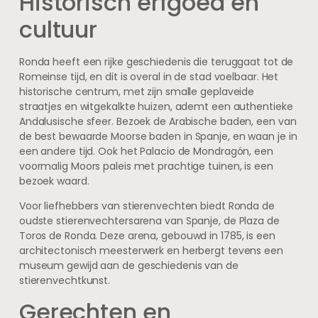
Historisch erfgoed en
cultuur
Ronda heeft een rijke geschiedenis die teruggaat tot de
Romeinse tijd, en dit is overal in de stad voelbaar. Het
historische centrum, met zijn smalle geplaveide
straatjes en witgekalkte huizen, ademt een authentieke
Andalusische sfeer. Bezoek de Arabische baden, een van
de best bewaarde Moorse baden in Spanje, en waan je in
een andere tijd. Ook het Palacio de Mondragón, een
voormalig Moors paleis met prachtige tuinen, is een
bezoek waard.
Voor liefhebbers van stierenvechten biedt Ronda de
oudste stierenvechtersarena van Spanje, de Plaza de
Toros de Ronda. Deze arena, gebouwd in 1785, is een
architectonisch meesterwerk en herbergt tevens een
museum gewijd aan de geschiedenis van de
stierenvechtkunst.
Gerechten en