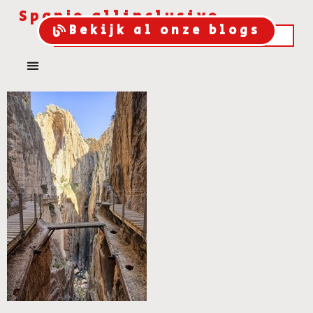
Spanje allinclusive
Bekijk al onze blogs