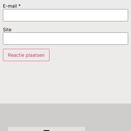
E-mail
*
Site