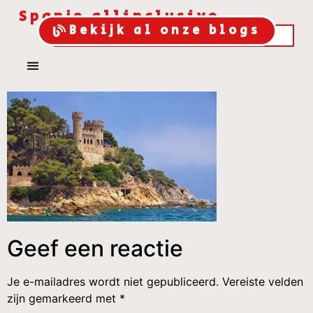
Spanje allinclusive
Bekijk al onze blogs
Geef een reactie
Je e-mailadres wordt niet gepubliceerd.
Vereiste velden
zijn gemarkeerd met
*