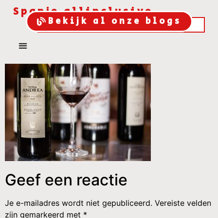
Spanje allinclusive
Bekijk al onze blogs
Geef een reactie
Je e-mailadres wordt niet gepubliceerd.
Vereiste velden
zijn gemarkeerd met
*