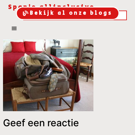
Spanje allinclusive
Bekijk al onze blogs
Geef een reactie