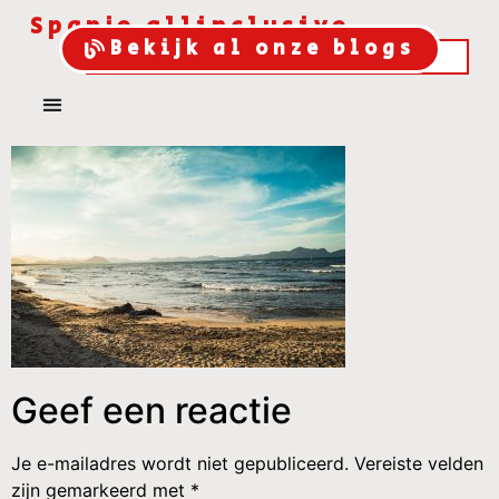
Spanje allinclusive
Bekijk al onze blogs
Geef een reactie
Je e-mailadres wordt niet gepubliceerd.
Vereiste velden
zijn gemarkeerd met
*