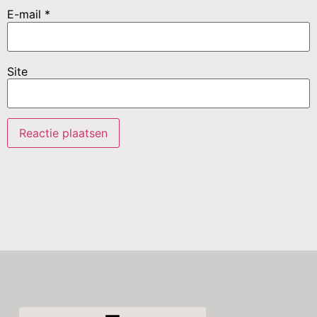
E-mail
*
Site