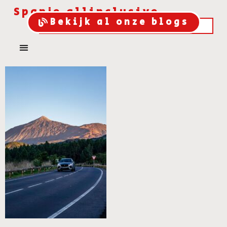
Spanje allinclusive
Bekijk al onze blogs