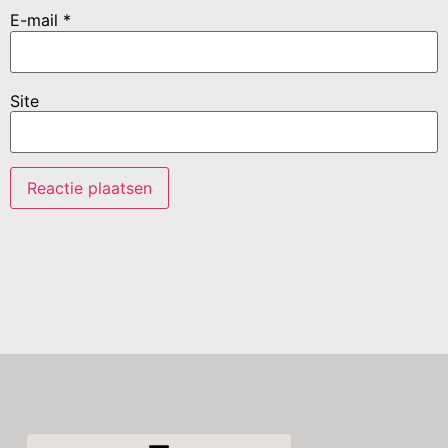
E-mail
*
Site