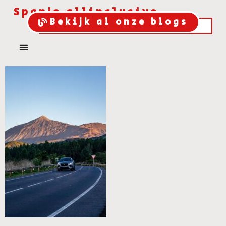
Spanje allinclusive
Bekijk al onze blogs