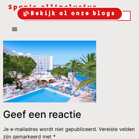
Spanje allinclusive
Bekijk al onze blogs
Geef een reactie
Je e-mailadres wordt niet gepubliceerd.
Vereiste velden
zijn gemarkeerd met
*