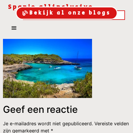
Spanje allinclusive
Bekijk al onze blogs
Geef een reactie
Je e-mailadres wordt niet gepubliceerd.
Vereiste velden
zijn gemarkeerd met
*