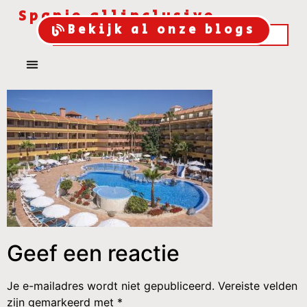
Spanje allinclusive
Bekijk al onze blogs
Geef een reactie
Je e-mailadres wordt niet gepubliceerd.
Vereiste velden
zijn gemarkeerd met
*